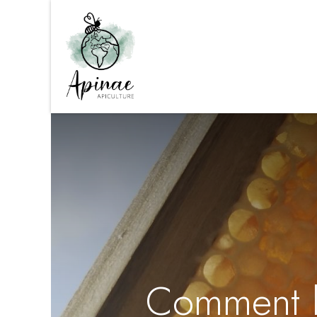
Boutique
Team Building Apic
Comment le