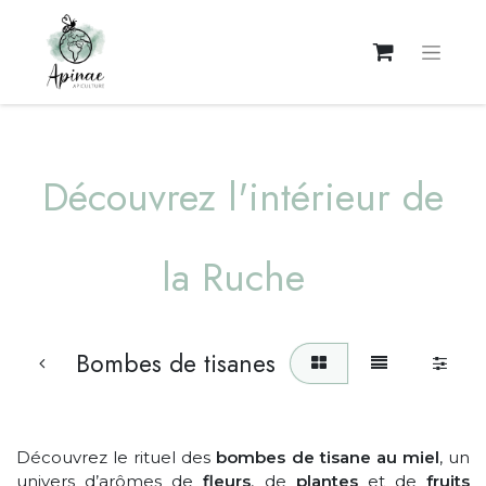
Découvrez l'intérieur de
la Ruche
Bombes de tisanes
Découvrez le rituel des
bombes de tisane au miel
, un
univers d’arômes de
fleurs
, de
plantes
et de
fruits